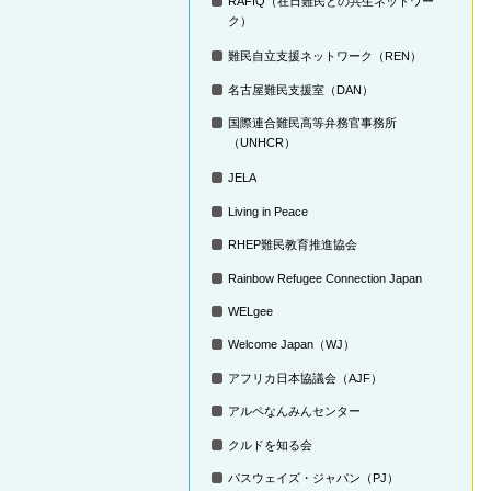
RAFIQ（在日難民との共生ネットワー
ク）
難民自立支援ネットワーク（REN）
名古屋難民支援室（DAN）
国際連合難民高等弁務官事務所
（UNHCR）
JELA
Living in Peace
RHEP難民教育推進協会
Rainbow Refugee Connection Japan
WELgee
Welcome Japan（WJ）
アフリカ日本協議会（AJF）
アルペなんみんセンター
クルドを知る会
パスウェイズ・ジャパン（PJ）