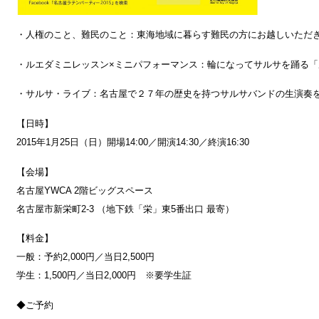
・人権のこと、難民のこと：東海地域に暮らす難民の方にお越しいただ
・ルエダミニレッスン×ミニパフォーマンス：輪になってサルサを踊る「
・サルサ・ライブ：名古屋で２７年の歴史を持つサルサバンドの生演奏
【日時】
2015年1月25日（日）開場14:00／開演14:30／終演16:30
【会場】
名古屋YWCA 2階ビッグスペース
名古屋市新栄町2-3 （地下鉄「栄」東5番出口 最寄）
【料金】
一般：予約2,000円／当日2,500円
学生：1,500円／当日2,000円 ※要学生証
◆ご予約