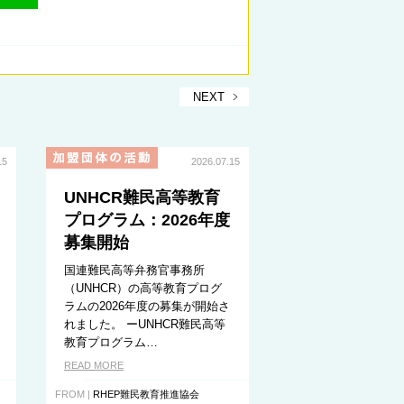
NEXT
15
2026.07.15
UNHCR難民高等教育
プログラム：2026年度
募集開始
国連難民高等弁務官事務所
（UNHCR）の高等教育プログ
ラムの2026年度の募集が開始さ
れました。 ーUNHCR難民高等
教育プログラム…
READ MORE
FROM |
RHEP難民教育推進協会