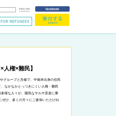
×人権×難民】
わやグループと共催で、中南米出身の住民
て、なかなかとっつきにくい人権・難民
種多様な人々が、陽気なサルサ音楽に乗
にぜひ、多くの方々にご参加いただけれ