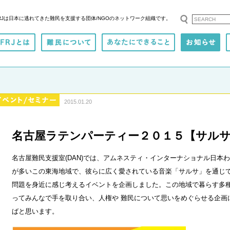
RJは日本に逃れてきた難民を支援する
団体/NGOのネットワーク組織です。
2015.01.20
名古屋ラテンパーティー２０１５【サルサ
名古屋難民支援室(DAN)では、アムネスティ・インターナショナル日本
が多いこの東海地域で、彼らに広く愛されている音楽「サルサ」を通じ
問題を身近に感じ考えるイベントを企画しました。この地域で暮らす多
ってみんなで手を取り合い、人権や 難民について思いをめぐらせる企画
ばと思います。