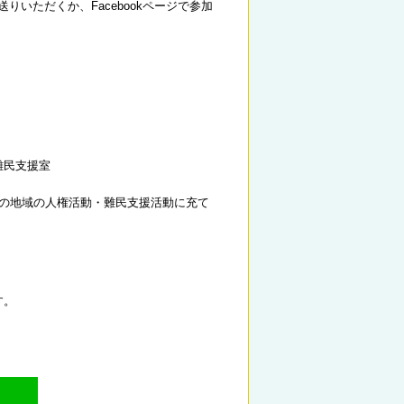
スをお送りいただくか、Facebookページで参加
難民支援室
この地域の人権活動・難民支援活動に充て
す。