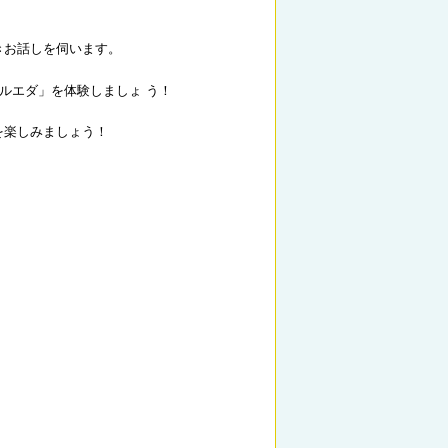
きお話しを伺います。
ルエダ」を体験しましょ う！
を楽しみましょう！