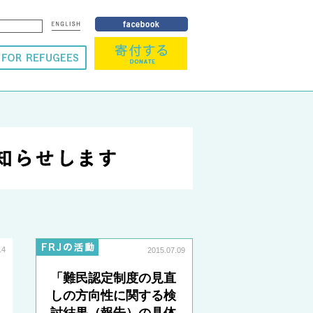
14
2015.07.09
「難民認定制度の見直
しの方向性に関する検