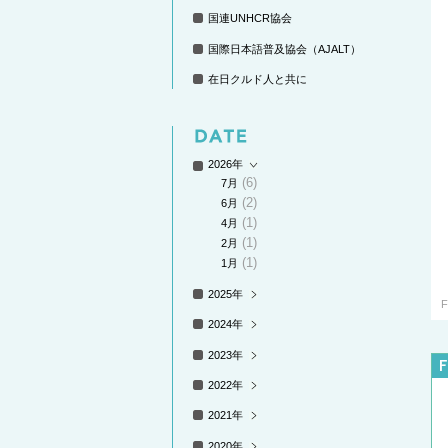
国連UNHCR協会
国際日本語普及協会（AJALT）
在日クルド人と共に
2026年
(6)
7月
(2)
6月
(1)
4月
(1)
2月
(1)
1月
2025年
F
2024年
2023年
2022年
2021年
2020年