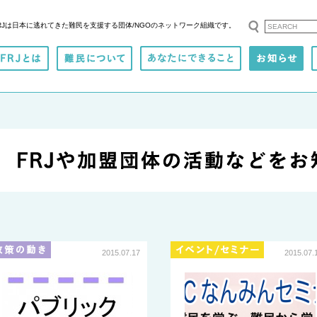
RJは日本に逃れてきた難民を支援する
団体/NGOのネットワーク組織です。
2015.07.17
2015.07.