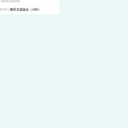
READ MORE
ROM |
難民支援協会（JAR）