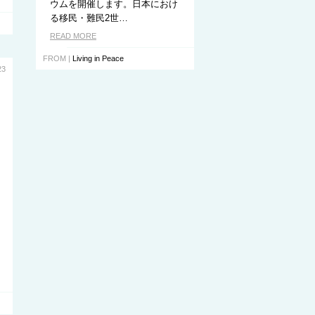
ウムを開催します。日本におけ
る移民・難民2世…
READ MORE
FROM |
Living in Peace
23