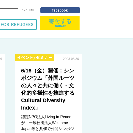
07
2023.05.30
6/16（金）開催：シン
ポジウム「外国ルーツ
の人々と共に働く - 文
化的多様性を推進する
Cultural Diversity
Index」
認定NPO法人Living in Peace
が、一般社団法人Welcome
Japan等と共催で公開シンポジ