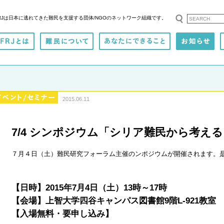
RJは日本に逃れてきた難民を支援する
団体/NGOのネットワーク組織です。
2015.06.11
7/4 シンポジウム「シリア難民から考え
７月４日（土）難民研究フォーラム主催のンポジウムが開催されます。
【日時】2015年7月4日（土）13時～17時
【会場】上智大学四谷キャンパス図書館9階L-921教室
【入場無料・要申し込み】