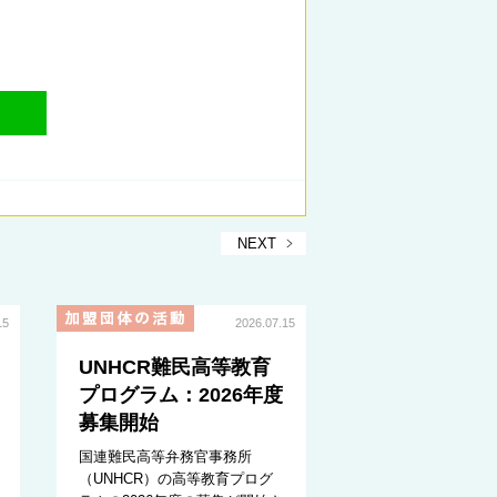
NEXT
15
2026.07.15
UNHCR難民高等教育
プログラム：2026年度
募集開始
国連難民高等弁務官事務所
（UNHCR）の高等教育プログ