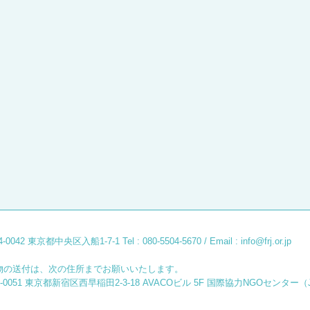
04-0042 東京都中央区入船1-7-1
Tel : 080-5504-5670 / Email :
info@frj.or.jp
物の送付は、次の住所までお願いいたします。
9-0051 東京都新宿区西早稲田2-3-18 AVACOビル 5F 国際協力NGOセンター（