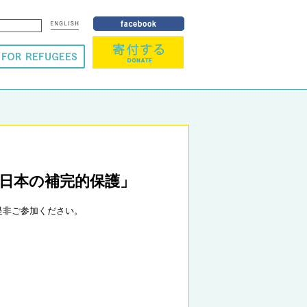
る日本の補完的保護」
是非ご参加ください。