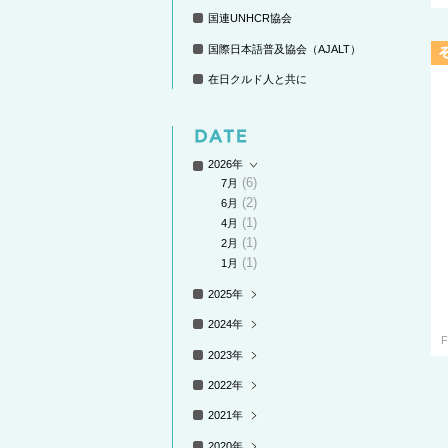
国連UNHCR協会
国際日本語普及協会（AJALT）
在日クルド人と共に
2026年
(6)
7月
(2)
6月
(1)
4月
(1)
2月
(1)
1月
2025年
2024年
F
2023年
2022年
2021年
2020年