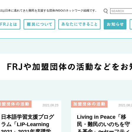
RJは日本に逃れてきた難民を支援する
団体/NGOのネットワーク組織です。
2021.08.23
2021.08.
日本語学習支援プログ
Living in Peace「移
ラム「LIP-Learning
民・難民のいのちを守
2021」2021年度奨学
る基金」〜セーフティ