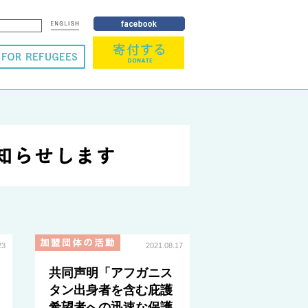
23
2021.08.17
共同声明「アフガニス
タン出身者を含む庇護
希望者への迅速な保護