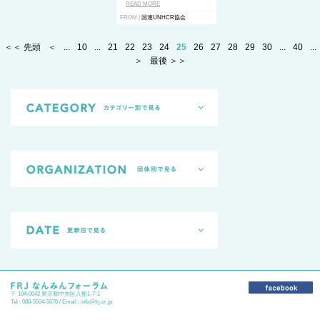
READ MORE
FROM |
国連UNHCR協会
＜＜ 先頭
＜
...
10
...
21
22
23
24
25
26
27
28
29
30
...
40
...
＞
最後 ＞＞
〒 104-0042 東京都中央区入船1-7-1
Tel : 080-5504-5670 / Email :
info@frj.or.jp