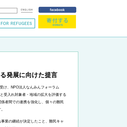
なる発展に向けた提言
受け、NPO法人なんみんフォーラム
入れの継続と受入れ対象者・地域の拡大を評価する
関係者間での連携を強化し、個々の難民
す。
入れ事業の継続が決定したこと、難民キャ