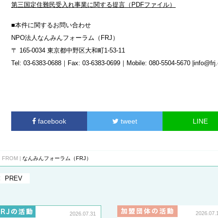
第三国定住難民受入れ事業に関する提言（PDFファイル）
■本件に関するお問い合わせ
NPO法人なんみんフォーラム（FRJ）
〒 165-0034 東京都中野区大和町1‐53‐11
Tel: 03-6383-0688｜Fax: 03-6383-0699｜Mobile: 080-5504-5670 |info@frj.o
facebook
tweet
LINE
FROM |
なんみんフォーラム（FRJ）
PREV
2026.07.
2026.07.31