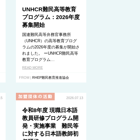
UNHCR難民高等教育
プログラム：2026年度
募集開始
国連難民高等弁務官事務所
（UNHCR）の高等教育プログ
ラムの2026年度の募集が開始さ
れました。 ーUNHCR難民高等
教育プログラム…
READ MORE
FROM |
RHEP難民教育推進協会
15
2026.07.13
令和8年度 現職日本語
教員研修プログラム開
発・実施事業 難民等
に対する日本語教師初