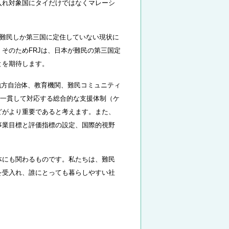
入れ対象国にタイだけではなくマレーシ
の難民しか第三国に定住していない現状に
そのためFRJは、日本が難民の第三国定
とを期待します。
地方自治体、教育機関、難民コミュニティ
で一貫して対応する総合的な支援体制（ケ
どがより重要であると考えます。また、
事業目標と評価指標の設定、国際的視野
体にも関わるものです。私たちは、難民
を受入れ、誰にとっても暮らしやすい社