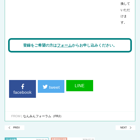
換して
いただ
けま
す。
登録をご希望の方は
フォーム
からお申し込みください。
LINE
tweet
facebook
FROM |
なんみんフォーラム（FRJ）
PREV
NEXT
2026.07.15