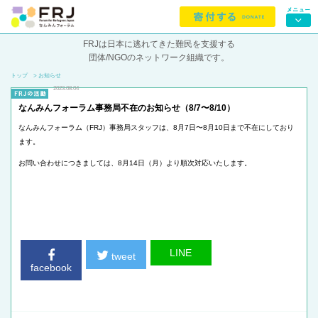
FRJは日本に逃れてきた難民を支援する
団体/NGOのネットワーク組織です。
トップ
> お知らせ
2023.08.04
なんみんフォーラム事務局不在のお知らせ（8/7〜8/10）
なんみんフォーラム（FRJ）事務局スタッフは、8月7日〜8月10日まで不在にしており
ます。
お問い合わせにつきましては、8月14日（月）より順次対応いたします。
LINE
tweet
facebook