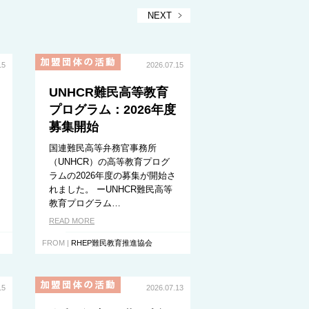
NEXT
15
2026.07.15
UNHCR難民高等教育
プログラム：2026年度
募集開始
国連難民高等弁務官事務所
（UNHCR）の高等教育プログ
ラムの2026年度の募集が開始さ
れました。 ーUNHCR難民高等
教育プログラム…
READ MORE
FROM |
RHEP難民教育推進協会
15
2026.07.13