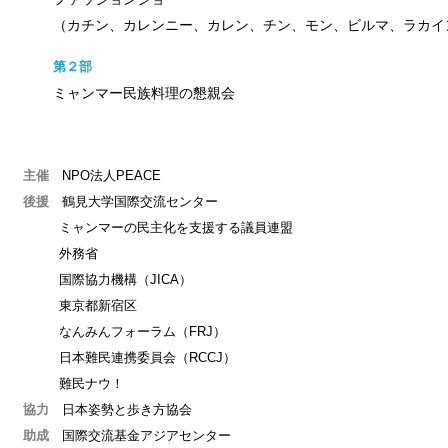
（カチン、カレンニー、カレン、チン、モン、ビルマ、ラカイ
第２部
ミャンマー民族料理の懇親会
主催
NPO法人PEACE
後援
鶴見大学国際交流センター
ミャンマーの民主化を支援する議員連盟
外務省
国際協力機構（JICA）
東京都新宿区
なんみんフォーラム（FRJ）
日本難民連携委員会（RCCJ）
難民ナウ！
協力
日本姿勢と歩き方協会
助成
国際交流基金アジアセンター