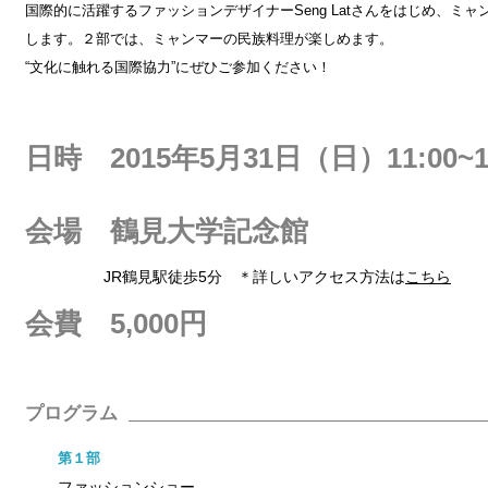
国際的に活躍するファッションデザイナーSeng Latさんをはじめ、ミ
します。２部では、ミャンマーの民族料理が楽しめます。
“文化に触れる国際協力”にぜひご参加ください！
日時 2015年5月31日（日）11:00~16
会場 鶴見大学記念館
JR鶴見駅徒歩5分 ＊詳しいアクセス方法は
こちら
会費 5,000円
プログラム
第１部
ファッションショー