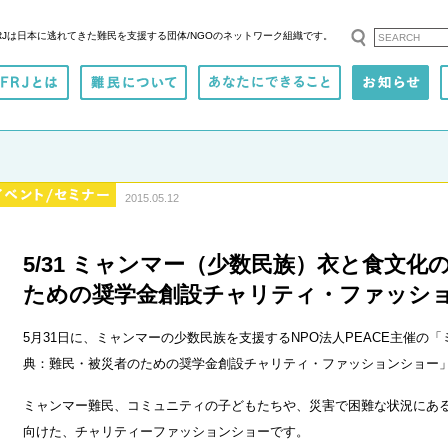
RJは日本に逃れてきた難民を支援する
団体/NGOのネットワーク組織です。
2015.05.12
5/31 ミャンマー（少数民族）衣と食文
ための奨学金創設チャリティ・ファッシ
5月31日に、ミャンマーの少数民族を支援するNPO法人PEACE主催の
典：難民・被災者のための奨学金創設チャリティ・ファッションショー
ミャンマー難民、コミュニティの子どもたちや、災害で困難な状況にあ
向けた、チャリティーファッションショーです。