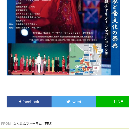
facebook
tweet
LINE
FROM |
なんみんフォーラム（FRJ）