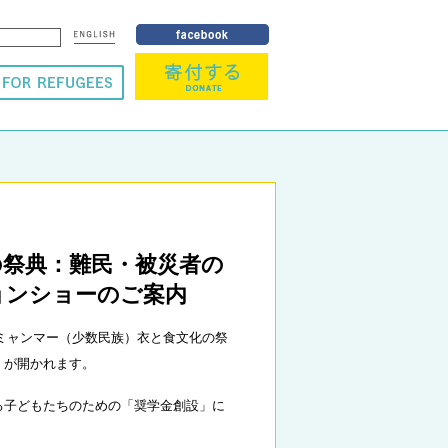
化の祭典：難民・被災者の
ョンショーのご案内
「ミャンマー（少数民族）衣と食文化の祭
」が開かれます。
る子どもたちのための「奨学金創設」に